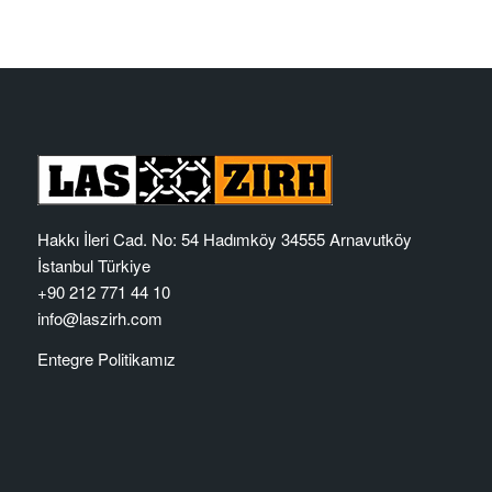
Hakkı İleri Cad. No: 54 Hadımköy 34555 Arnavutköy
İstanbul Türkiye
+90 212 771 44 10
info@laszirh.com
Entegre Politikamız