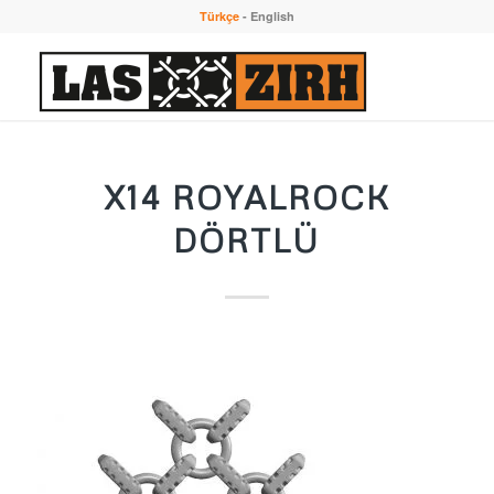
Türkçe
-
English
X14 ROYALROCK
DÖRTLÜ