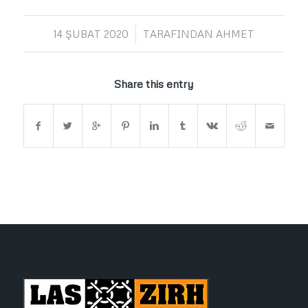
/
14 ŞUBAT 2020
TARAFINDAN
AHMET
Share this entry