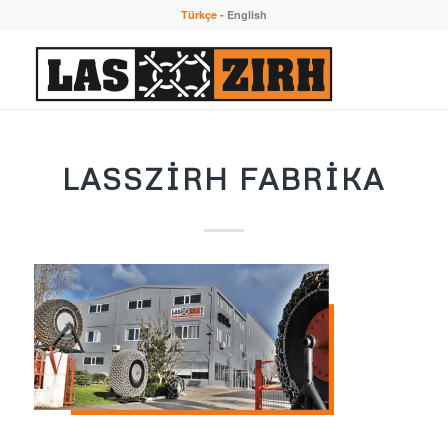
Türkçe
-
English
LASSZIRH FABRIKA