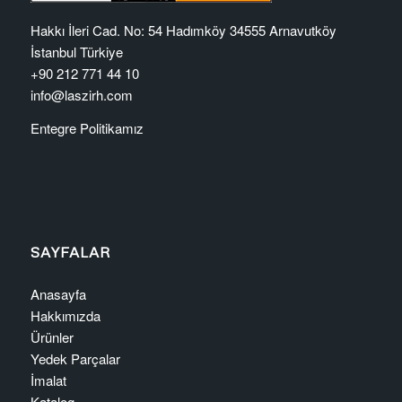
Hakkı İleri Cad. No: 54 Hadımköy 34555 Arnavutköy
İstanbul Türkiye
+90 212 771 44 10
info@laszirh.com
Entegre Politikamız
SAYFALAR
Anasayfa
Hakkımızda
Ürünler
Yedek Parçalar
İmalat
Katalog