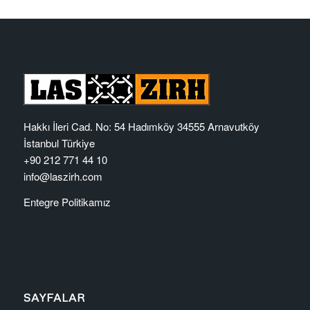
Hakkı İleri Cad. No: 54 Hadımköy 34555 Arnavutköy
İstanbul Türkiye
+90 212 771 44 10
info@laszirh.com
Entegre Politikamız
SAYFALAR