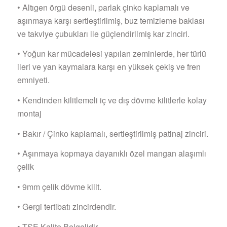
• Altıgen örgü desenli, parlak çinko kaplamalı ve
aşınmaya karşı sertleştirilmiş, buz temizleme baklası
ve takviye çubukları ile güçlendirilmiş kar zinciri.
• Yoğun kar mücadelesi yapılan zeminlerde, her türlü
ileri ve yan kaymalara karşı en yüksek çekiş ve fren
emniyeti.
• Kendinden kilitlemeli iç ve dış dövme kilitlerle kolay
montaj
• Bakır / Çinko kaplamalı, sertleştirilmiş patinaj zinciri.
• Aşınmaya kopmaya dayanıklı özel mangan alaşımlı
çelik
• 9mm çelik dövme kilit.
• Gergi tertibatı zincirdendir.
• TSE Kalite Belgelidir.