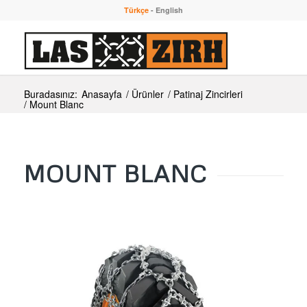
Türkçe
-
English
Buradasınız:
Anasayfa
/
Ürünler
/
Patinaj Zincirleri
/
Mount Blanc
MOUNT BLANC