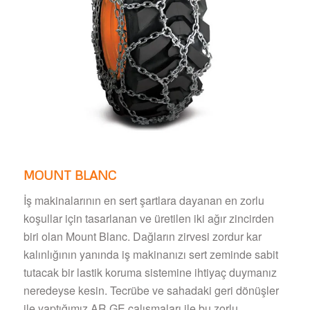
MOUNT BLANC
İş makinalarının en sert şartlara dayanan en zorlu
koşullar için tasarlanan ve üretilen iki ağır zincirden
biri olan Mount Blanc. Dağların zirvesi zordur kar
kalınlığının yanında iş makinanızı sert zeminde sabit
tutacak bir lastik koruma sistemine ihtiyaç duymanız
neredeyse kesin. Tecrübe ve sahadaki geri dönüşler
ile yaptığımız AR GE çalışmaları ile bu zorlu