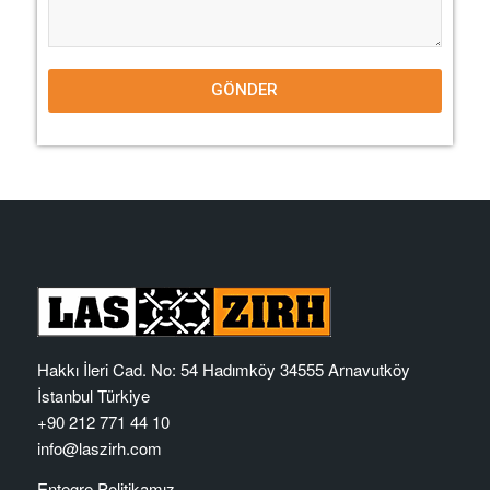
GÖNDER
Hakkı İleri Cad. No: 54 Hadımköy 34555 Arnavutköy
İstanbul Türkiye
+90 212 771 44 10
info@laszirh.com
Entegre Politikamız