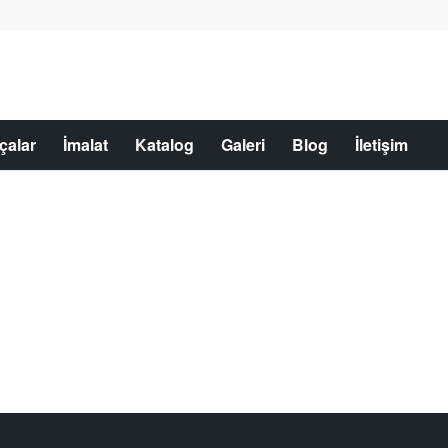
çalar
İmalat
Katalog
Galeri
Blog
İletişim