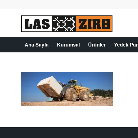
Ana Sayfa
Kurumsal
Ürünler
Yedek Par