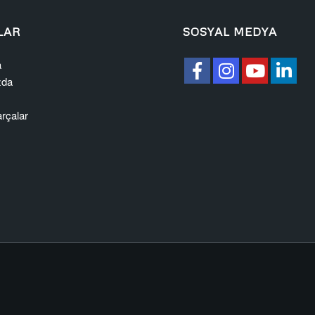
LAR
SOSYAL MEDYA
a
zda
rçalar