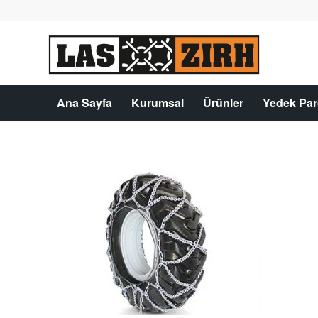
Ana Sayfa
Kurumsal
Ürünler
Yedek Par