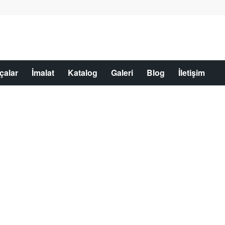
çalar
İmalat
Katalog
Galeri
Blog
İletişim