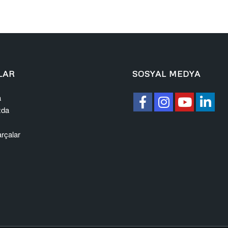
LAR
SOSYAL MEDYA
a
zda
rçalar