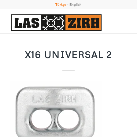
Türkçe
-
English
X16 UNIVERSAL 2