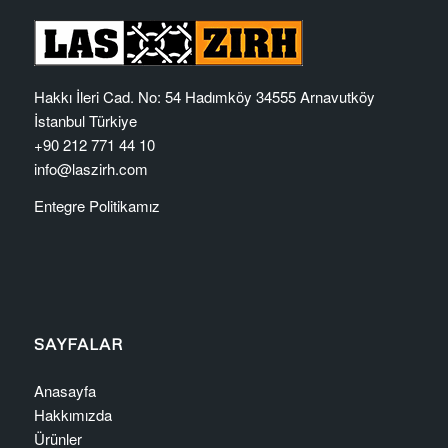
Hakkı İleri Cad. No: 54 Hadımköy 34555 Arnavutköy
İstanbul Türkiye
+90 212 771 44 10
info@laszirh.com
Entegre Politikamız
SAYFALAR
Anasayfa
Hakkımızda
Ürünler