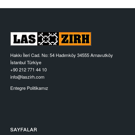
Hakkı İleri Cad. No: 54 Hadımköy 34555 Arnavutköy
İstanbul Türkiye
+90 212 771 44 10
info@laszirh.com
Entegre Politikamız
SAYFALAR