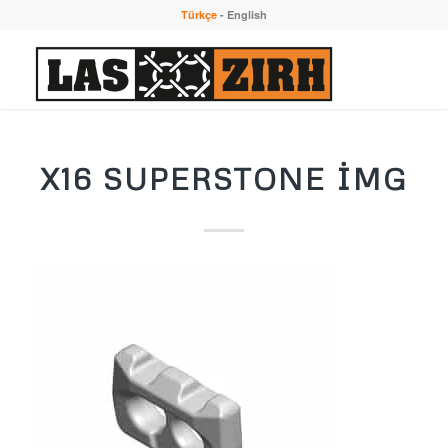
Türkçe
-
English
X16 SUPERSTONE IMG