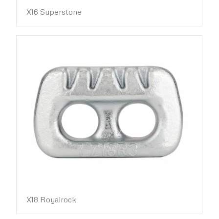
X16 Superstone
X18 Royalrock