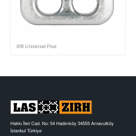
X18 Universal Plus
Hakkı İleri Cad. No: 54 Hadımköy 34555 Arnavutköy
İstanbul Türkiye