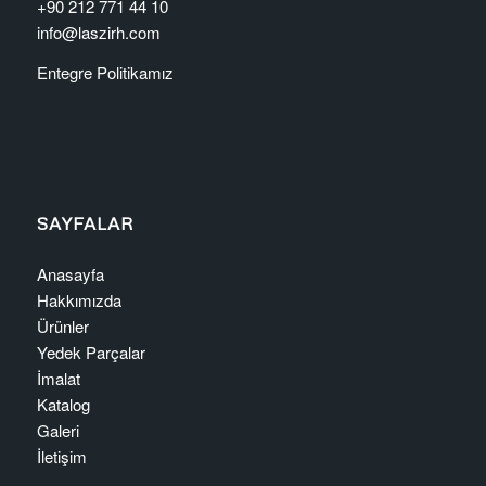
+90 212 771 44 10
info@laszirh.com
Entegre Politikamız
SAYFALAR
Anasayfa
Hakkımızda
Ürünler
Yedek Parçalar
İmalat
Katalog
Galeri
İletişim